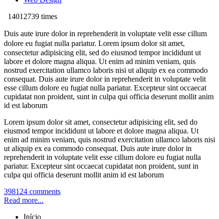
14012739 times
Duis aute irure dolor in reprehenderit in voluptate velit esse cillum
dolore eu fugiat nulla pariatur.
Lorem ipsum dolor sit amet,
consectetur adipisicing elit, sed do eiusmod tempor incididunt ut
labore et dolore magna aliqua. Ut enim ad minim veniam, quis
nostrud exercitation ullamco laboris nisi ut aliquip ex ea commodo
consequat. Duis aute irure dolor in reprehenderit in voluptate velit
esse cillum dolore eu fugiat nulla pariatur. Excepteur sint occaecat
cupidatat non proident, sunt in culpa qui officia deserunt mollit anim
id est laborum
Lorem ipsum dolor sit amet, consectetur adipisicing elit, sed do
eiusmod tempor incididunt ut labore et dolore magna aliqua. Ut
enim ad minim veniam, quis nostrud exercitation ullamco laboris nisi
ut aliquip ex ea commodo consequat. Duis aute irure dolor in
reprehenderit in voluptate velit esse cillum dolore eu fugiat nulla
pariatur. Excepteur sint occaecat cupidatat non proident, sunt in
culpa qui officia deserunt mollit anim id est laborum
398124 comments
Read more...
Início