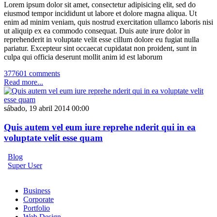
Lorem ipsum dolor sit amet, consectetur adipisicing elit, sed do
eiusmod tempor incididunt ut labore et dolore magna aliqua. Ut
enim ad minim veniam, quis nostrud exercitation ullamco laboris nisi
ut aliquip ex ea commodo consequat. Duis aute irure dolor in
reprehenderit in voluptate velit esse cillum dolore eu fugiat nulla
pariatur. Excepteur sint occaecat cupidatat non proident, sunt in
culpa qui officia deserunt mollit anim id est laborum
377601 comments
Read more...
sábado, 19 abril 2014 00:00
Quis autem vel eum iure reprehe nderit qui in ea
voluptate velit esse quam
Blog
Super User
Business
Corporate
Portfolio
Web Design