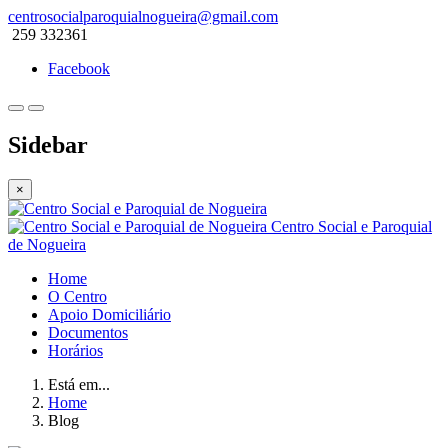
centrosocialparoquialnogueira@gmail.com
259 332361
Facebook
Sidebar
×
Centro Social e Paroquial
de Nogueira
Home
O Centro
Apoio Domiciliário
Documentos
Horários
Está em...
Home
Blog